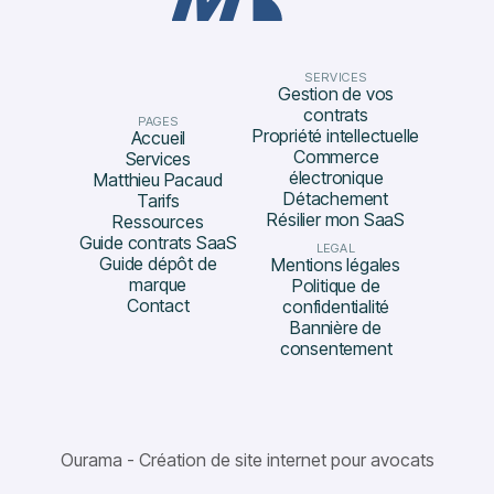
SERVICES
Gestion de vos
contrats
PAGES
Propriété intellectuelle
Accueil
Commerce
Services
électronique
Matthieu Pacaud
Détachement
Tarifs
Résilier mon SaaS
Ressources
Guide contrats SaaS
LEGAL
Guide dépôt de
Mentions légales
marque
Politique de
Contact
confidentialité
Bannière de
consentement
Ourama - Création de site internet pour avocats