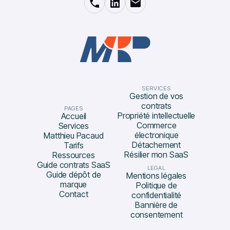
SERVICES
Gestion de vos
contrats
PAGES
Propriété intellectuelle
Accueil
Commerce
Services
électronique
Matthieu Pacaud
Détachement
Tarifs
Résilier mon SaaS
Ressources
Guide contrats SaaS
LEGAL
Guide dépôt de
Mentions légales
marque
Politique de
Contact
confidentialité
Bannière de
consentement