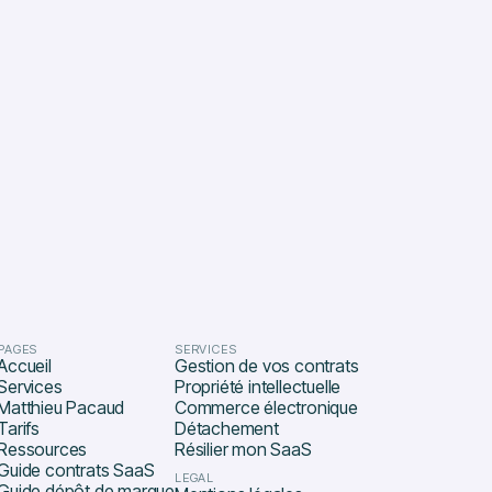
PAGES
SERVICES
Accueil
Gestion de vos contrats
Services
Propriété intellectuelle
Matthieu Pacaud
Commerce électronique
Tarifs
Détachement
Ressources
Résilier mon SaaS
Guide contrats SaaS
LEGAL
Guide dépôt de marque