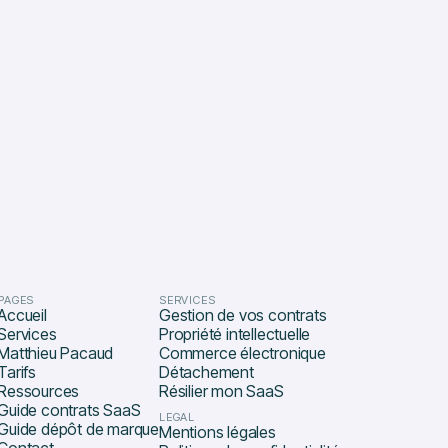
PAGES
SERVICES
Accueil
Gestion de vos contrats
Services
Propriété intellectuelle
Matthieu Pacaud
Commerce électronique
Tarifs
Détachement
Ressources
Résilier mon SaaS
Guide contrats SaaS
LEGAL
Guide dépôt de marque
Mentions légales