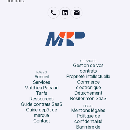
contrats.
SERVICES
Gestion de vos
contrats
PAGES
Propriété intellectuelle
Accueil
Commerce
Services
électronique
Matthieu Pacaud
Détachement
Tarifs
Résilier mon SaaS
Ressources
Guide contrats SaaS
LEGAL
Guide dépôt de
Mentions légales
marque
Politique de
Contact
confidentialité
Bannière de